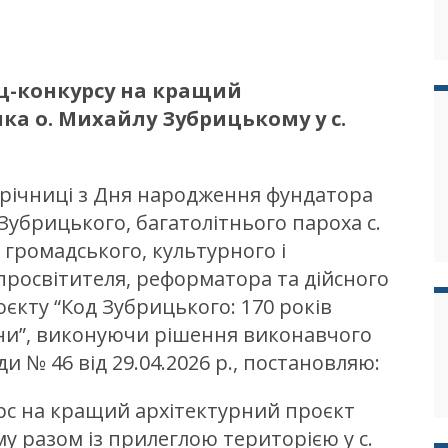
ц-конкурсу на кращий
ка о. Михайлу Зубрицькому у с.
 річниці з Дня народження фундатора
 Зубрицького, багатолітнього пароха с.
 громадського, культурного і
 просвітителя, реформатора та дійсного
оєкту “Код Зубрицького: 170 років
ини”, виконуючи рішення виконавчого
ди № 46 від 29.04.2026 р., постановляю:
рс на кращий архітектурний проєкт
у разом із прилеглою територією у с.