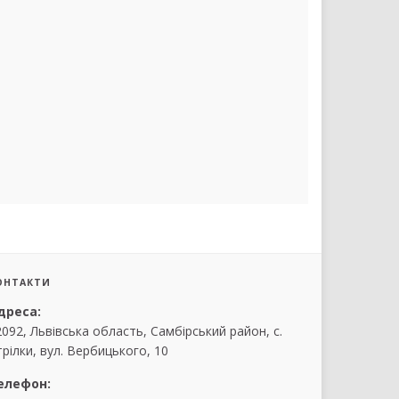
ОНТАКТИ
дреса:
2092, Львівська область, Самбірський район, с.
рілки, вул. Вербицького, 10
елефон: