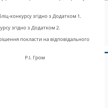
ліц-конкурсу згідно з Додатком 1.
урсу згідно з Додатком 2.
рішення покласти на відповідального
 Р.І. Гром