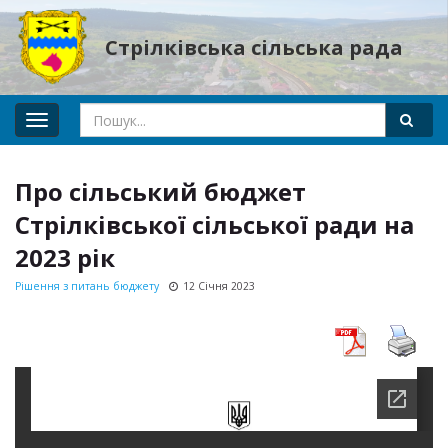
Стрілківська сільська рада
Toggle
navigation
Про сільський бюджет
Стрілківської сільської ради на
2023 рік
Рішення з питань бюджету
12 Січня 2023