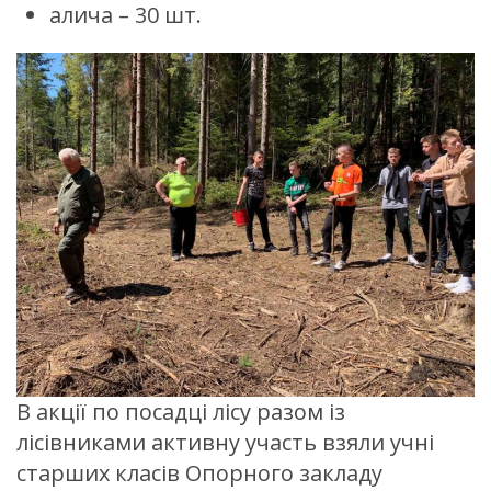
алича – 30 шт.
В акції по посадці лісу разом із
лісівниками активну участь взяли учні
старших класів Опорного закладу