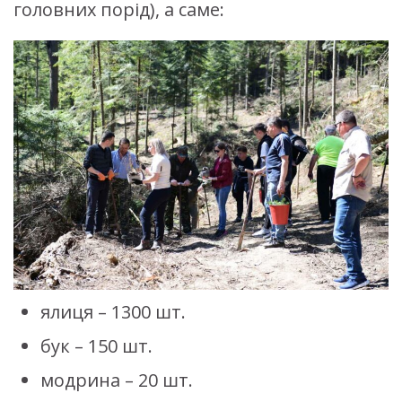
головних порід), а саме:
ялиця – 1300 шт.
бук – 150 шт.
модрина – 20 шт.