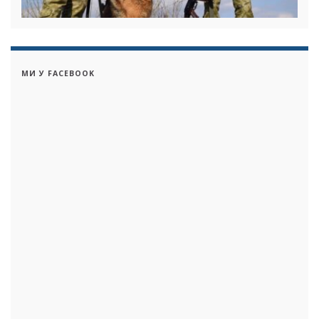
МИ У FACEBOOK