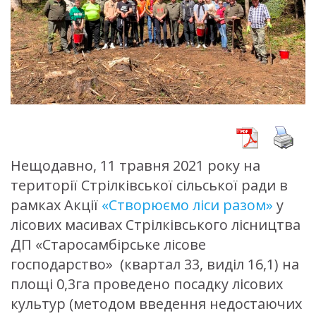
Нещодавно, 11 травня 2021 року на
території Стрілківської сільської ради в
рамках Акції
«Створюємо ліси разом»
у
лісових масивах Стрілківського лісництва
ДП «Старосамбірське лісове
господарство» (квартал 33, виділ 16,1) на
площі 0,3га проведено посадку лісових
культур (методом введення недостаючих