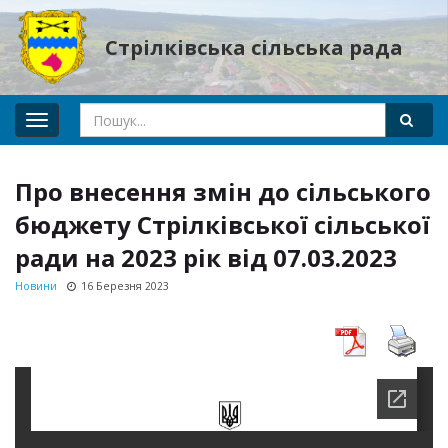
Стрілківська сільська рада
Toggle
navigation
Про внесення змін до сільського
бюджету Стрілківської сільської
ради на 2023 рік від 07.03.2023
Новини
16 Березня 2023