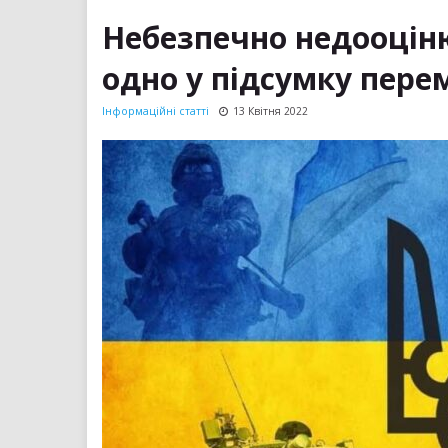
Небезпечно недооціню
одно у підсумку пер
Інформаційні статті
13 Квітня 2022