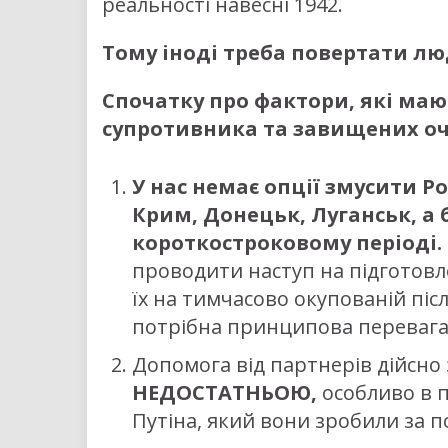
реальності навесні 1942.
Тому іноді треба повертати лю
Спочатку про фактори, які маю
супротивника та завищених оч
У нас немає опції змусити Р
Крим, Донецьк, Луганськ, а 
короткостроковому періоді.
проводити наступ на підготовле
їх на тимчасово окупованій післ
потрібна принципова перевага 
Допомога від партнерів дійсно 
НЕДОСТАТНЬОЮ,
особливо в п
Путіна, який вони зробили за п