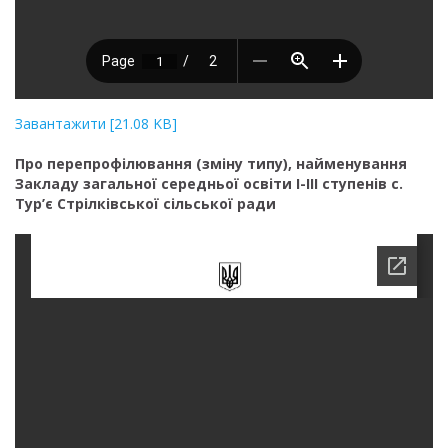
Завантажити [21.08 KB]
Про перепрофілювання (зміну типу), найменування
Закладу загальної середньої освіти І-ІІІ ступенів с.
Тур’є Стрілківської сільської ради