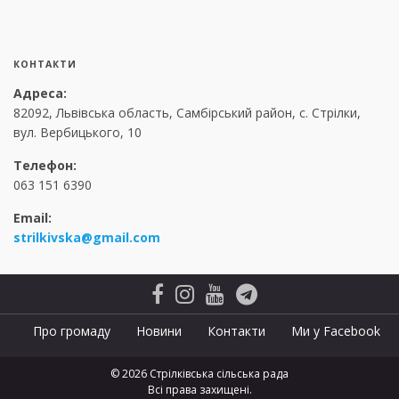
КОНТАКТИ
Адреса:
82092, Львівська область, Самбірський район, с. Стрілки,
вул. Вербицького, 10
Телефон:
063 151 6390
Email:
strilkivska@gmail.com
Про громаду
Новини
Контакти
Ми у Facebook
© 2026 Стрілківська сільська рада
Всі права захищені.