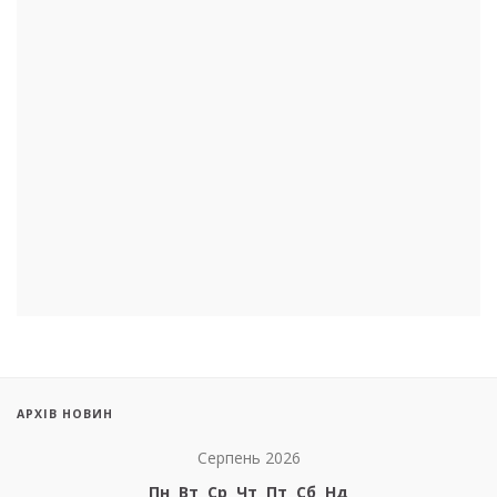
АРХІВ НОВИН
Серпень 2026
Пн
Вт
Ср
Чт
Пт
Сб
Нд