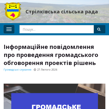
Стрілківська сільська рада
Toggle
navigation
Інформаційне повідомлення
про проведення громадського
обговорення проектів рішень
Громадські слухання
27 Лютого 2026