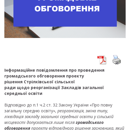
Інформаційне повідомлення про проведення
громадського обговорення
проекту
рішення
Стрілківської сільської
ради
щодо
реорганізації
Закладів загальної
середньої освіти
Відповідно до п.1 ч.2 ст. 32 Закону України «Про повну
загальну середню освіту»,
реорганізація, зміна типу,
ліквідація закладу загальної середньої освіти у сільській
місцевості допускається лише після
громадського
обговорення
проекту відповідного рішення засновника, який