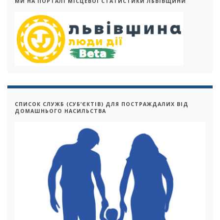
МИ НА ПОРТАЛІ МІСЦЕВОЇ СТАТИСТИКИ ЛЬВІВЩИНИ
СПИСОК СЛУЖБ (СУБ’ЄКТІВ) ДЛЯ ПОСТРАЖДАЛИХ ВІД
ДОМАШНЬОГО НАСИЛЬСТВА