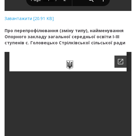
Завантажити [20.91 KB]
Про перепрофілювання (зміну типу), найменування
Опорного закладу загальної середньої освіти І-ІІІ
ступенів с. Головецько Стрілківської сільської ради