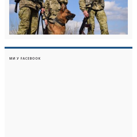
МИ У FACEBOOK