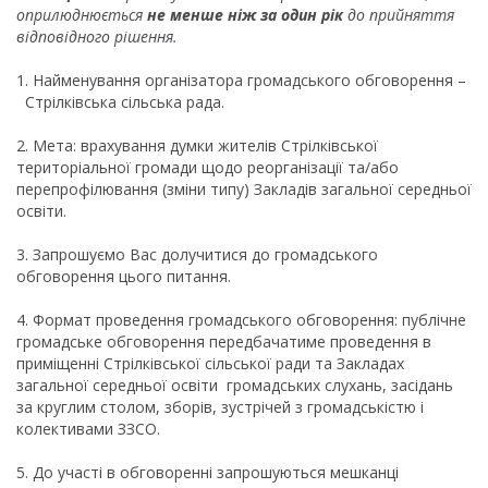
оприлюднюється
не менше ніж за один рік
до прийняття
відповідного рішення.
1. Найменування організатора громадського обговорення –
Стрілківська сільська рада.
2. Мета: врахування думки жителів Стрілківської
територіальної громади щодо реорганізації та/або
перепрофілювання (зміни типу) Закладів загальної середньої
освіти.
3. Запрошуємо Вас долучитися до громадського
обговорення цього питання.
4. Формат проведення громадського обговорення: публічне
громадське обговорення передбачатиме проведення в
приміщенні Стрілківської сільської ради та Закладах
загальної середньої освіти громадських слухань, засідань
за круглим столом, зборів, зустрічей з громадськістю і
колективами ЗЗСО.
5. До участі в обговоренні запрошуються мешканці