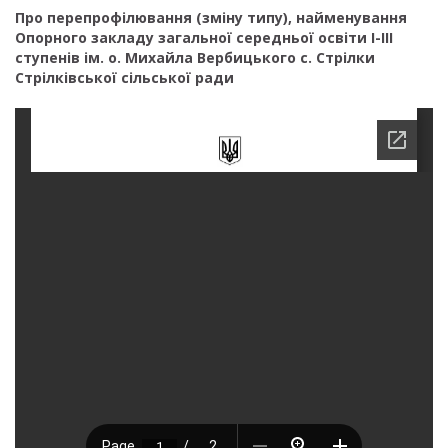
Про перепрофілювання (зміну типу), найменування
Опорного закладу загальної середньої освіти І-ІІІ
ступенів ім. о. Михайла Вербицького с. Стрілки
Стрілківської сільської ради