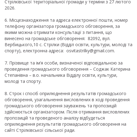
Стрілківської територіальної громади у терміни з 27 лютого
2026.
6. Місцезнаходження та адреса електронної пошти, номер
телефону організатора громадського обговорення, за
якими можна отримати консультації з питання, що
винесено на громадське обговорення: 82092, вул.
Вербицького,10 с. Стрілки (Відділ освіти, культури, молоді та
спорту), електронна адреса: osvitastrilky@gmail.com.
7. Прізвище та ім’я особи, визначеної відповідальною за
проведення громадського обговорення – Соджак Катерина
Степанівна – в.о. начальника Відділу освіти, культури,
молоді та спорту.
8. Строк і спосіб оприлюднення результатів громадського
обговорення, узагальнення висловлених в ході проведення
громадського обговорення зауважень та пропозицій
здійснюється організатором. Після отримання висловлених
пропозицій та проведеного аналізу відбудеться
оприлюднення результатів громадського обговорення на
сайті Стрілківської сільської ради.