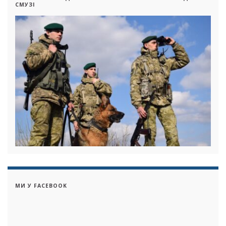
СМУЗІ
МИ У FACEBOOK