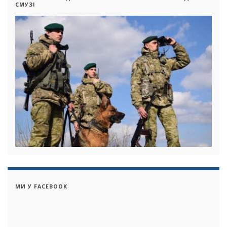
СМУЗІ
МИ У FACEBOOK