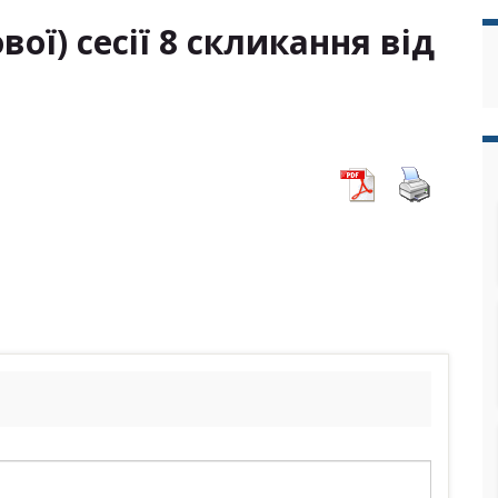
ої) сесії 8 скликання від