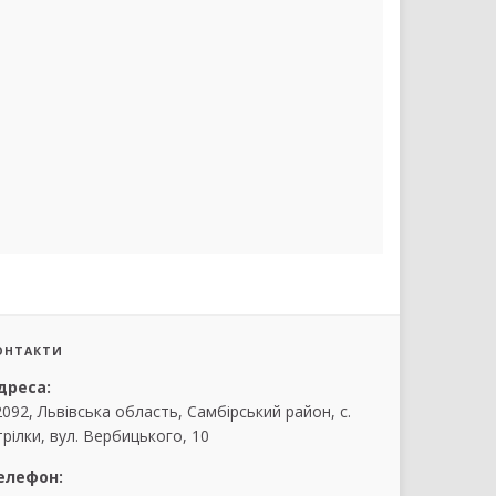
ОНТАКТИ
дреса:
2092, Львівська область, Самбірський район, с.
рілки, вул. Вербицького, 10
елефон: