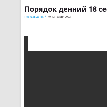
Порядок денний 18 сес
Порядок денний
12 Травня 2022