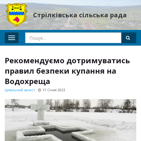
Стрілківська сільська рада
Toggle
navigation
Рекомендуємо дотримуватись
правил безпеки купання на
Водохреща
Цивільний захист
17 Січня 2023