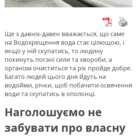
Ще з давніх-давен вважається, що саме
на Водохрещення вода стає цілющою, і
якщо у ній скупатись, то людину
покинуть погані сили та хвороби, а
організм очиститься та рік пройде добре.
Багато людей цього дня йдуть на
водойми, річки, щоб побачити освячення
води та скупатись в ополонці.
Наголошуємо не
забувати про власну