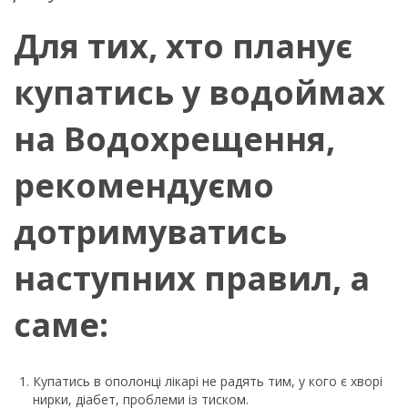
Для тих, хто планує
купатись у водоймах
на Водохрещення,
рекомендуємо
дотримуватись
наступних правил, а
саме:
Купатись в ополонці лікарі не радять тим, у кого є хворі
нирки, діабет, проблеми із тиском.