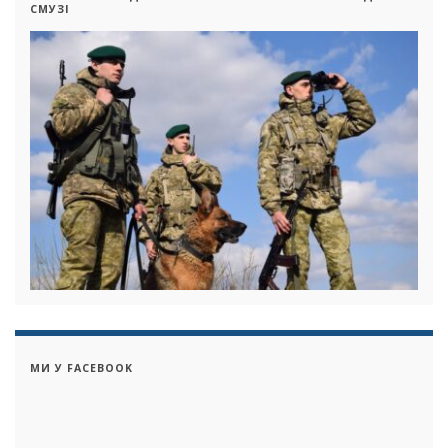
СМУЗІ
МИ У FACEBOOK